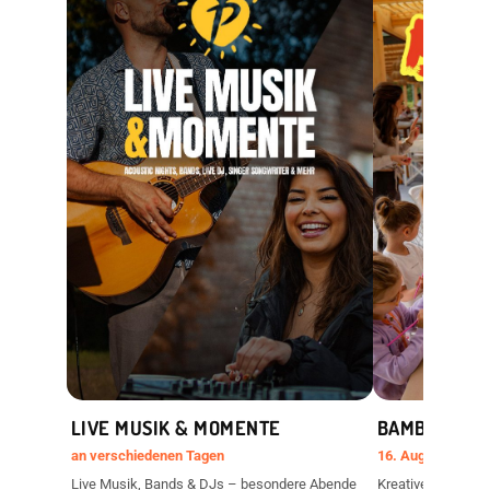
LIVE MUSIK & MOMENTE
BAMBINI & F
an verschiedenen Tagen
16. August 2026 ·
Live Musik, Bands & DJs – besondere Abende
Kreative Erlebniss