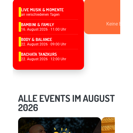
LIVE MUSIK & MOMENTE
an verschiedenen Tagen
Keine Events
BAMBINI & FAMILY
16. August 2026 · 11:00 Uhr
BODY & BALANCE
22. August 2026 · 09:00 Uhr
BACHATA TANZKURS
22. August 2026 · 12:00 Uhr
ALLE EVENTS IM AUGUST
2026