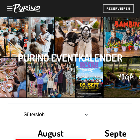
RESERVIEREN
PURINO EVENTKALENDER
August
Septemb