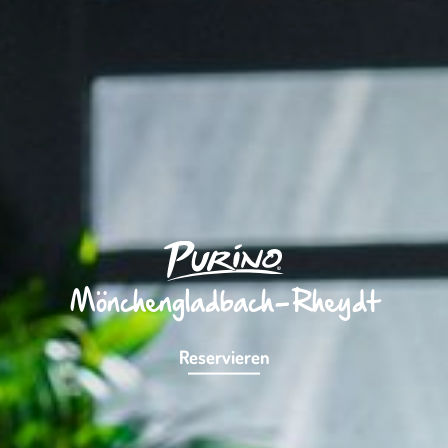
Mönchengladbach-Rheydt
Reservieren