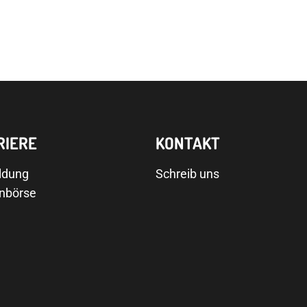
RIERE
KONTAKT
ldung
Schreib uns
enbörse