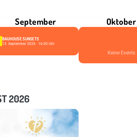
September
Oktober
BAUHOUSE SUNSETS
13. September 2026 · 16:00 Uhr
Keine Events
ST 2026