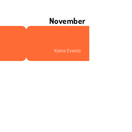
November
Keine Events