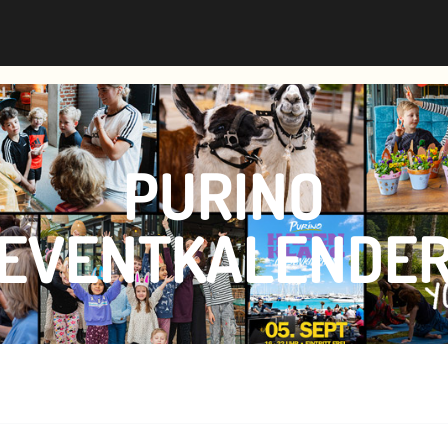
PURINO
EVENTKALENDE