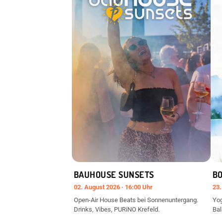
BAUHOUSE SUNSETS
B
02. August 2026 · 16:00 Uhr
23.
Open-Air House Beats bei Sonnenuntergang.
Yog
Drinks, Vibes, PURiNO Krefeld.
Bal