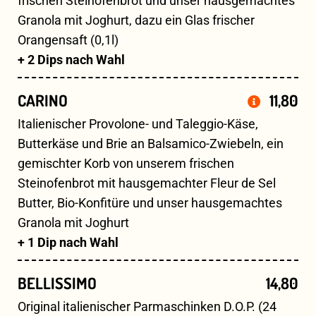
frischen Steinofenbrot und unser hausgemachtes
Granola mit Joghurt, dazu ein Glas frischer
Orangensaft (0,1l)
+ 2 Dips nach Wahl
CARINO
11,80
Italienischer Provolone- und Taleggio-Käse,
Butterkäse und Brie an Balsamico-Zwiebeln, ein
gemischter Korb von unserem frischen
Steinofenbrot mit hausgemachter Fleur de Sel
Butter, Bio-Konfitüre und unser hausgemachtes
Granola mit Joghurt
+ 1 Dip nach Wahl
BELLISSIMO
14,80
Original italienischer Parmaschinken D.O.P. (24