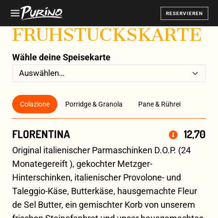
RESERVIEREN
FRÜHSTÜCKSKARTE
Wähle deine Speisekarte
Colazione
Porridge & Granola
Pane & Rührei
FLORENTINA
12,70
Original italienischer Parmaschinken D.O.P. (24
Monategereift ), gekochter Metzger-
Hinterschinken, italienischer Provolone- und
Taleggio-Käse, Butterkäse, hausgemachte Fleur
de Sel Butter, ein gemischter Korb von unserem