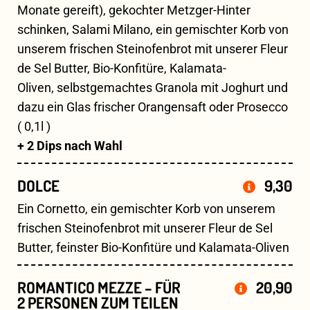
Monate gereift), gekochter Metzger-Hinter
schinken, Salami Milano, ein gemischter Korb von
unserem frischen Steinofenbrot mit unserer Fleur
de Sel Butter, Bio-Konfitüre, Kalamata-
Oliven, selbstgemachtes Granola mit Joghurt und
dazu ein Glas frischer Orangensaft oder Prosecco
( 0,1l )
+ 2 Dips nach Wahl
DOLCE
9,30
Ein Cornetto, ein gemischter Korb von unserem
frischen Steinofenbrot mit unserer Fleur de Sel
Butter, feinster Bio-Konfitüre und Kalamata-Oliven
ROMANTICO MEZZE – FÜR
20,90
2 PERSONEN ZUM TEILEN