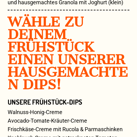
und hausgemachtes Granola mit Joghurt (klein)
WÄHLE ZU
DEINEM
FRÜHSTÜCK
EINEN UNSERER
HAUSGEMACHTE
N DIPS!
UNSERE FRÜHSTÜCK-DIPS
Walnuss-Honig-Creme
Avocado-Tomate-Kräuter-Creme
Frischkäse-Creme mit Rucola & Parmaschinken