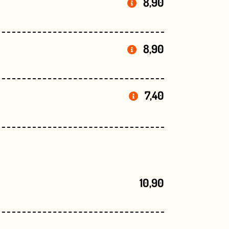
8,90
8,90
7,40
10,90