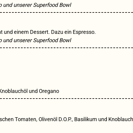
lo und unserer Superfood Bowl
ht und einem Dessert. Dazu ein Espresso.
lo und unserer Superfood Bowl
Knoblauchöl und Oregano
ischen Tomaten, Olivenöl D.O.P., Basilikum und Knoblauch