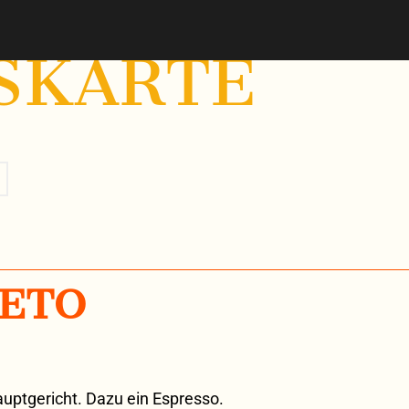
SKARTE
ETO
uptgericht. Dazu ein Espresso.