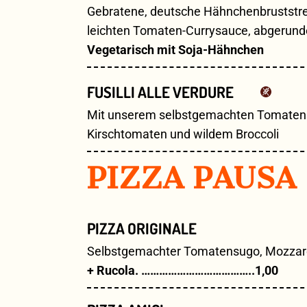
Gebratene, deutsche Hähnchenbruststrei
leichten Tomaten-Currysauce, abgerund
Vegetarisch mit Soja-Hähnchen
FUSILLI ALLE VERDURE
Mit unserem selbstgemachten Tomatensug
Kirschtomaten und wildem Broccoli
PIZZA PAUSA 
PIZZA ORIGINALE
Selbstgemachter Tomatensugo, Mozzarel
+ Rucola. ………………………………..1,00