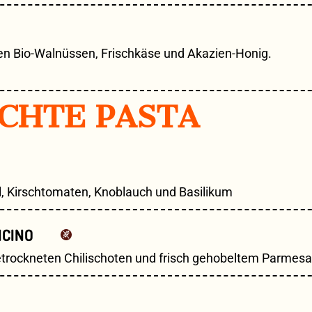
en Bio-Walnüssen, Frischkäse und Akazien-Honig.
CHTE PASTA
, Kirschtomaten, Knoblauch und Basilikum
NCINO
getrockneten Chilischoten und frisch gehobeltem Parmes