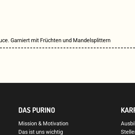
. Garniert mit Früchten und Mandelsplittern
DAS PURINO
KAR
Mission & Motivation
Ausbi
Das ist uns wichtig
Stell