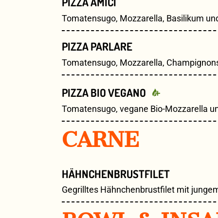
PIZZA AMICI
Tomatensugo, Mozzarella, Basilikum un
PIZZA PARLARE
Tomatensugo, Mozzarella, Champignons,
PIZZA BIO VEGANO
Tomatensugo, vegane Bio-Mozzarella und
CARNE
HÄHNCHENBRUSTFILET
Gegrilltes Hähnchenbrustfilet mit jung