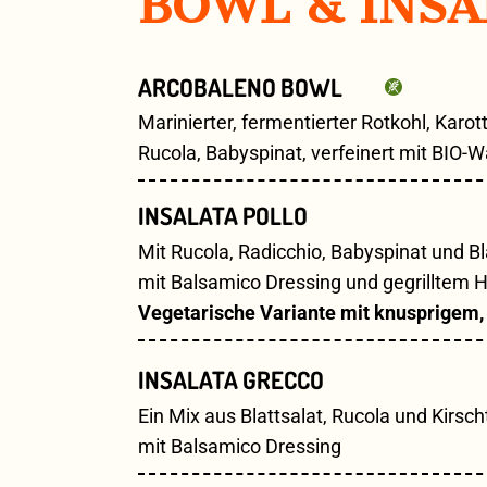
BOWL & INSA
ARCOBALENO BOWL
Marinierter, fermentierter Rotkohl, Karo
Rucola, Babyspinat, verfeinert mit BIO
INSALATA POLLO
Mit Rucola, Radicchio, Babyspinat und Bl
mit Balsamico Dressing und gegrilltem 
Vegetarische Variante mit knusprigem
INSALATA GRECCO
Ein Mix aus Blattsalat, Rucola und Kirs
mit Balsamico Dressing