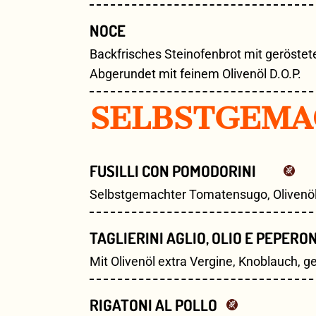
NOCE
Backfrisches Steinofenbrot mit geröstet
Abgerundet mit feinem Olivenöl D.O.P.
SELBSTGEMA
FUSILLI CON POMODORINI
Selbstgemachter Tomatensugo, Olivenöl
TAGLIERINI AGLIO, OLIO E PEPERO
Mit Olivenöl extra Vergine, Knoblauch, 
RIGATONI AL POLLO