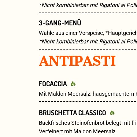
*Nicht kombinierbar mit Rigatoni al Pol
3-GANG-MENÜ
Wähle aus einer Vorspeise, *Hauptgeric
*Nicht kombinierbar mit Rigatoni al Pol
ANTIPASTI
FOCACCIA
Mit Maldon Meersalz, hausgemachtem 
BRUSCHETTA CLASSICO
Backfrisches Steinofenbrot belegt mit fr
Verfeinert mit Maldon Meersalz