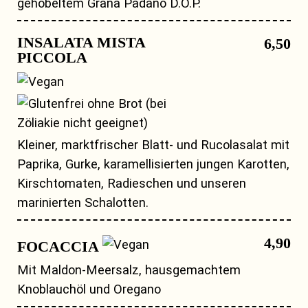
gehobeltem Grana Padano D.O.P.
INSALATA MISTA
6,50
PICCOLA
Kleiner, marktfrischer Blatt- und Rucolasalat mit
Paprika, Gurke, karamellisierten jungen Karotten,
Kirschtomaten, Radieschen und unseren
marinierten Schalotten.
4,90
FOCACCIA
Mit Maldon-Meersalz, hausgemachtem
Knoblauchöl und Oregano