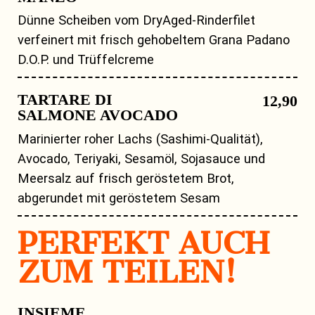
Dünne Scheiben vom DryAged-Rinderfilet
verfeinert mit frisch gehobeltem Grana Padano
D.O.P. und Trüffelcreme
TARTARE DI
12,90
SALMONE AVOCADO
Marinierter roher Lachs (Sashimi-Qualität),
Avocado, Teriyaki, Sesamöl, Sojasauce und
Meersalz auf frisch geröstetem Brot,
abgerundet mit geröstetem Sesam
PERFEKT AUCH
ZUM TEILEN!
INSIEME