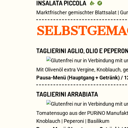
INSALATA PICCOLA
Marktfrischer gemischter Blattsalat | Gur
SELBSTGEMA
TAGLIERINI AGLIO, OLIO E PEPERO
Mit Olivenöl extra Vergine, Knoblauch, 
Pausa-Menü (Hauptgang + Getränk) / 1
TAGLIERINI ARRABIATA
Tomatensugo aus der PURiNO Manufaktur |
Knoblauch | Peperoni | Basilikum