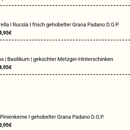
a I Rucola I frisch gehobelter Grana Padano D.O.P.
4,95€
 | Basilikum | gekochter Metzger-Hinterschinken
4,95€
 Pinienkerne I gehobelter Grana Padano D.O.P.
3
,95€