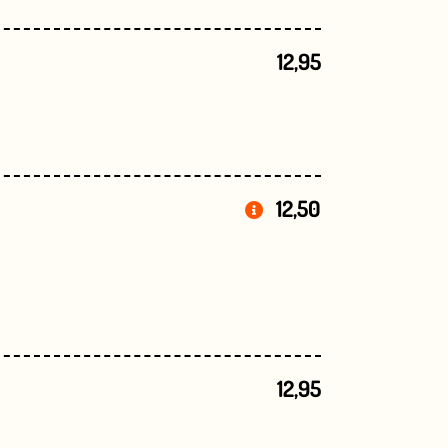
12,95
12,50
12,95