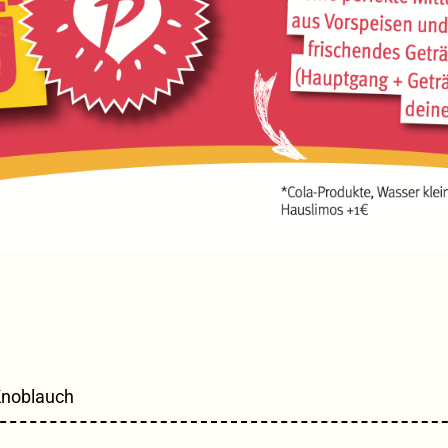
 Knoblauch