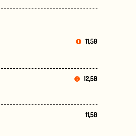
11,50
12,50
11,50