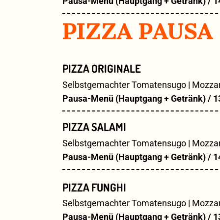
Pausa-Menü (Hauptgang + Getränk) / 1
PIZZA PAUSA
PIZZA ORIGINALE
Selbstgemachter Tomatensugo | Mozzare
Pausa-Menü (Hauptgang + Getränk) / 1
PIZZA SALAMI
Selbstgemachter Tomatensugo | Mozzarel
Pausa-Menü (Hauptgang + Getränk) / 1
PIZZA FUNGHI
Selbstgemachter Tomatensugo | Mozzar
Pausa-Menü (Hauptgang + Getränk) / 1