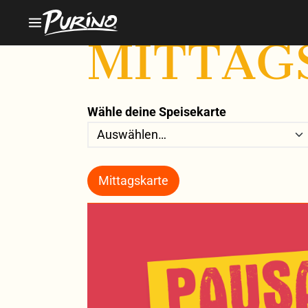
MITTAG
Wähle deine Speisekarte
Mittagskarte