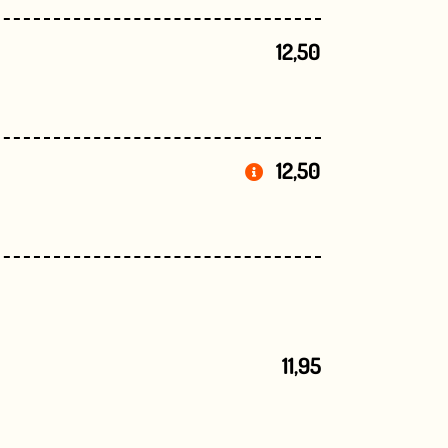
12,50
12,50
11,95