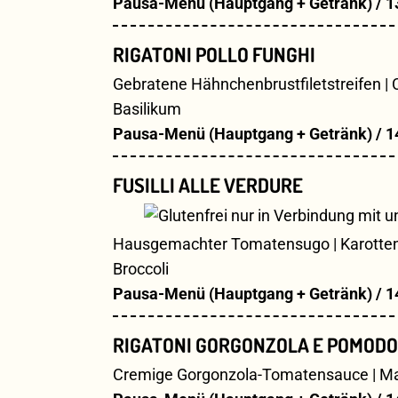
Pausa-Menü (Hauptgang + Getränk) / 1
RIGATONI POLLO FUNGHI
Gebratene Hähnchenbrustfiletstreifen |
Basilikum
Pausa-Menü (Hauptgang + Getränk) / 1
FUSILLI ALLE VERDURE
Hausgemachter Tomatensugo | Karotten | 
Broccoli
Pausa-Menü (Hauptgang + Getränk) / 1
RIGATONI GORGONZOLA E POMODO
Cremige Gorgonzola-Tomatensauce | Mark