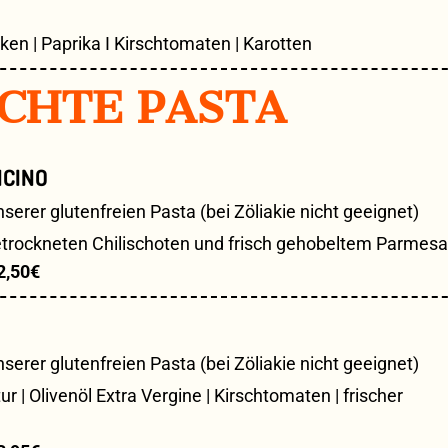
ken | Paprika I Kirschtomaten | Karotten
CHTE PASTA
NCINO
getrockneten Chilischoten und frisch gehobeltem Parmes
2,50€
 Olivenöl Extra Vergine | Kirschtomaten | frischer