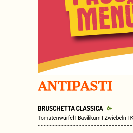
ANTIPASTI
BRUSCHETTA CLASSICA
Tomatenwürfel I Basilikum I Zwiebeln I